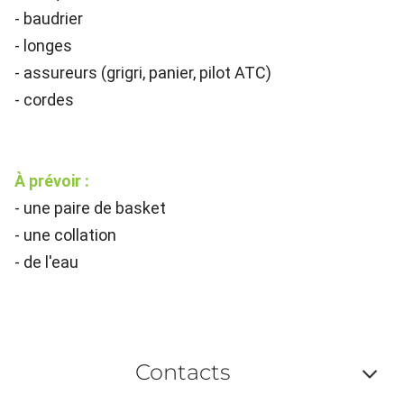
- baudrier
- longes
- assureurs (grigri, panier, pilot ATC)
- cordes
À prévoir :
- une paire de basket
- une collation
- de l'eau
Contacts