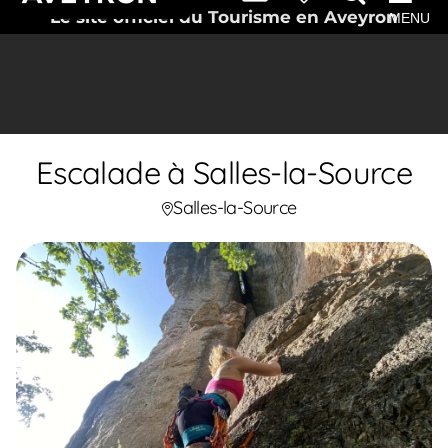
Le site officiel du Tourisme en Aveyron
MENU
Escalade à Salles-la-Source
Salles-la-Source