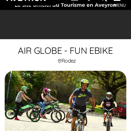
Le site officiel du Tourisme en Aveyron
MENU
AIR GLOBE - FUN EBIKE
Rodez