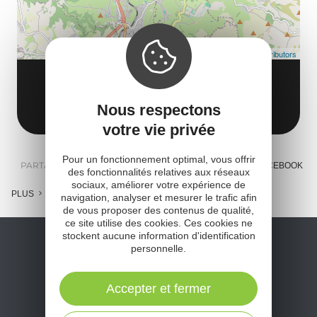
Leaflet
| Map data ©
OpenStreetMap contributors
AIR GLOBE
12000 Rodez
Obtenir l'itinéraire
Nous respectons
votre vie privée
Pour un fonctionnement optimal, vous offrir
PARTAGER :
E-MAIL
MESSENGER
FACEBOOK
des fonctionnalités relatives aux réseaux
sociaux, améliorer votre expérience de
PLUS
navigation, analyser et mesurer le trafic afin
de vous proposer des contenus de qualité,
ce site utilise des cookies. Ces cookies ne
stockent aucune information d'identification
personnelle.
Accepter et fermer