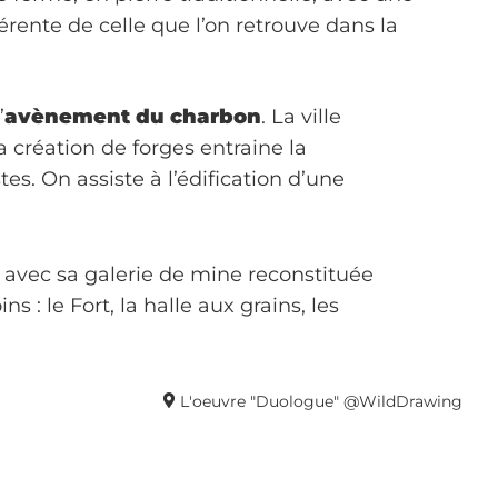
férente de celle que l’on retrouve dans la
’
avènement du charbon
. La ville
la création de forges entraine la
. On assiste à l’édification d’une
e avec sa galerie de mine reconstituée
s : le Fort, la halle aux grains, les
L'oeuvre "Duologue" @WildDrawing