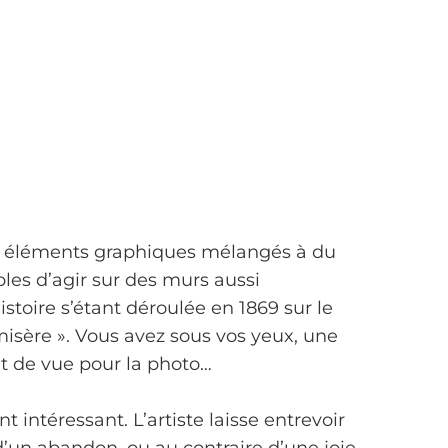
s éléments graphiques mélangés à du
bles d’agir sur des murs aussi
stoire s’étant déroulée en 1869 sur le
misère ». Vous avez sous vos yeux, une
t de vue pour la photo…
 intéressant. L’artiste laisse entrevoir