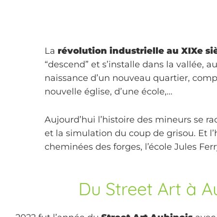
La
révolution industrielle au XIXe si
“descend” et s’installe dans la vallée, a
naissance d’un nouveau quartier, compo
nouvelle église, d’une école,...
Aujourd’hui l’histoire des mineurs se r
et la simulation du coup de grisou. Et l’h
cheminées des forges, l’école Jules Ferry
Du Street Art à A