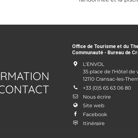
Office de Tourisme et du Th
Communauté - Bureau de C
L'ENVOL
35 place de l'Hôtel de v
ORMATION
12110 Cransac-les-The
CONTACT
+33 (0)5 65 63 06 80
Nous écrire
Site web
Facebook
Itinéraire