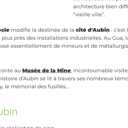
architecture bien dif
“vieille ville”.
ècle
modifie la destinée de la
cité d'Aubin
: c’est l
u plus près des installations industrielles. Au Gua, 
sé essentiellement de mineurs et de métallurgistes
aconte au
Musée de la Mine
, incontournable visit
istoire d’Aubin se lit à travers ses nombreux témoin
, le mémorial des fusillés...
ubin