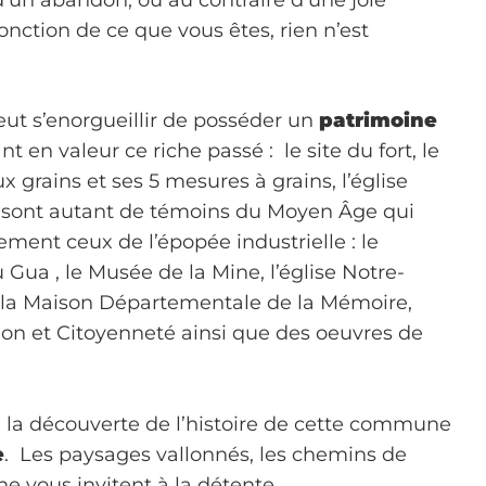
 d’un abandon, ou au contraire d’une joie
nction de ce que vous êtes, rien n’est
ut s’enorgueillir de posséder un
patrimoine
nt en valeur ce riche passé : le site du fort, le
aux grains et ses 5 mesures à grains, l’église
sont autant de témoins du Moyen Âge qui
ment ceux de l’épopée industrielle : le
 Gua , le Musée de la Mine, l’église Notre-
la Maison Départementale de la Mémoire,
ion et Citoyenneté ainsi que des oeuvres de
à la découverte de l’histoire de cette commune
e
. Les paysages vallonnés, les chemins de
ne vous invitent à la détente…