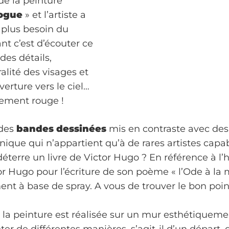
 de la peinture
ogue
» et l’artiste a
 plus besoin du
nt c’est d’écouter ce
des détails,
ralité des visages et
verture vers le ciel…
lement rouge !
 des
bandes dessinées
mis en contraste avec de
nique qui n’appartient qu’à de rares artistes capa
terre un livre de Victor Hugo ? En référence à l’hi
or Hugo pour l’écriture de son poème « l’Ode à la 
 à base de spray. A vous de trouver le bon poin
 la peinture est réalisée sur un mur esthétiquement