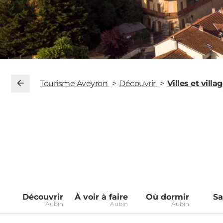
Tourisme Aveyron
Découvrir
Villes et villa
Découvrir
À voir à faire
Où dormir
Sa
Aubin
Aubin
Aubin