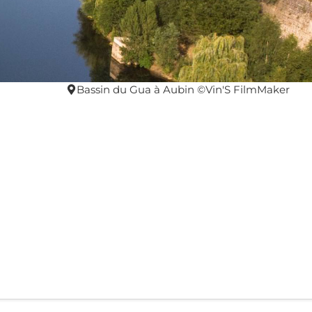
Bassin du Gua à Aubin ©Vin'S FilmMaker