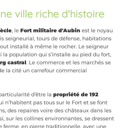
ne ville riche d'histoire
iècle
, le
Fort militaire d'Aubin
est le noyau
ogis seigneurial, tours de défense, habitations
 tout installé à même le rocher. Le seigneur
 la population qui s’installe au pied du fort,
rg castral
. Le commerce et les marchés se
de la cité un carrefour commercial
particularité d’être la
propriété de 192
i n’habitent pas tous sur le Fort et se font
s, des repaires voire des châteaux dans les
i, sur les collines environnantes, se dressent
ferme, en pierre traditionnelle, avec une