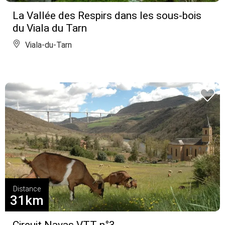
La Vallée des Respirs dans les sous-bois
du Viala du Tarn
Viala-du-Tarn
Distance
31km