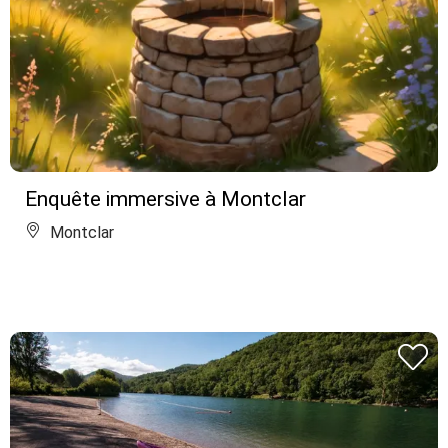
Enquête immersive à Montclar
Montclar