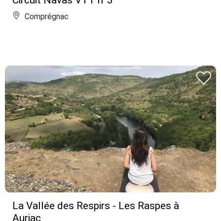
Circuit Navas VTT n°3
Comprégnac
La Vallée des Respirs - Les Raspes à
Auriac