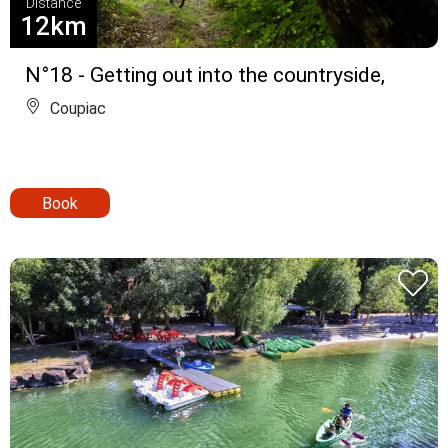
Distance
12km
N°18 - Getting out into the countryside,
Coupiac
Book