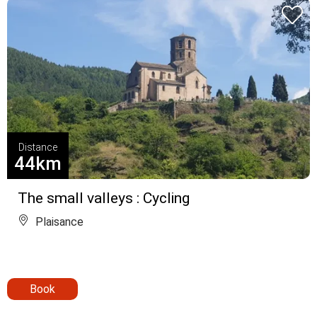
Distance
44km
The small valleys : Cycling
Plaisance
Book