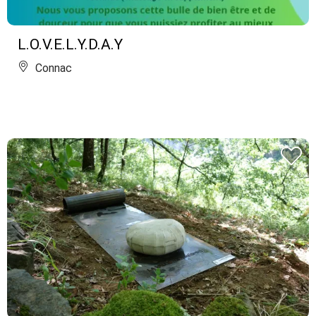
L.O.V.E.L.Y.D.A.Y
Connac