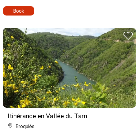
Book
Itinérance en Vallée du Tarn
Broquiès