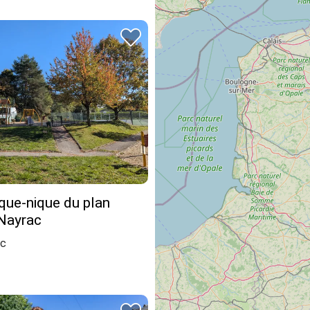
ique-nique du plan
 Nayrac
ac