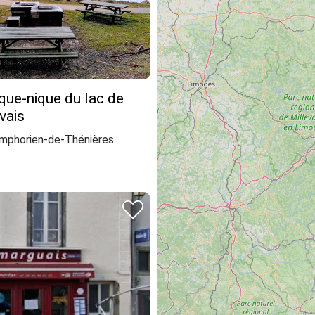
ique-nique du lac de
vais
mphorien-de-Thénières