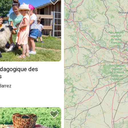
dagogique des
s
Barrez