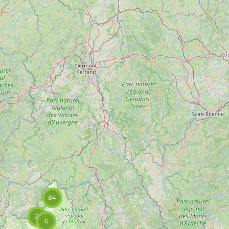
84
31
6