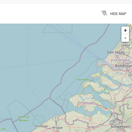
HIDE MAP
+
-