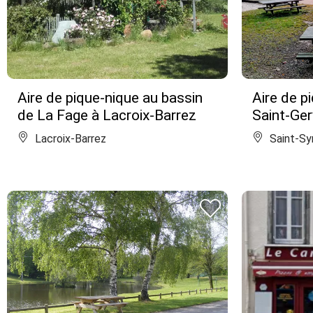
Aire de pique-nique au bassin
Aire de p
de La Fage à Lacroix-Barrez
Saint-Ger
Lacroix-Barrez
Saint-Sy