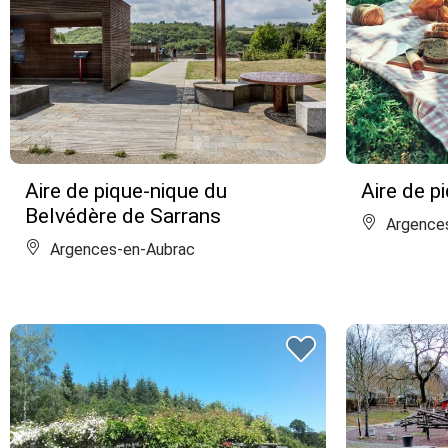
Aire de pique-nique du
Aire de p
Belvédère de Sarrans
Argence
Argences-en-Aubrac