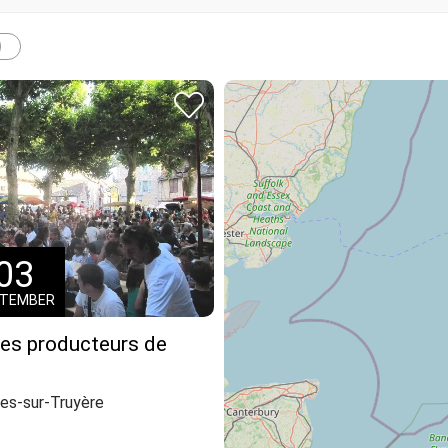
03
PTEMBER
es producteurs de
es-sur-Truyère