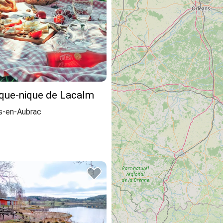
ique-nique de Lacalm
s-en-Aubrac