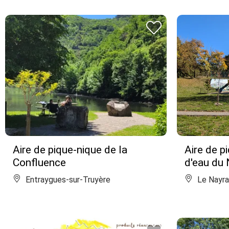
Aire de pique-nique de la
Aire de p
Confluence
d'eau du
Entraygues-sur-Truyère
Le Nayr