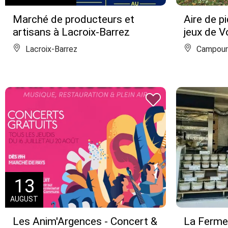
Marché de producteurs et
Aire de p
artisans à Lacroix-Barrez
jeux de 
Lacroix-Barrez
Campour
13
AUGUST
Les Anim'Argences - Concert &
La Ferme 