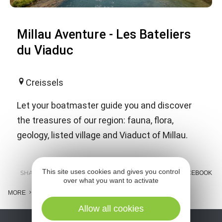
Millau Aventure - Les Bateliers
du Viaduc
Creissels
Let your boatmaster guide you and discover
the treasures of our region: fauna, flora,
geology, listed village and Viaduct of Millau.
This site uses cookies and gives you control
SHARE :
E-MAIL
MESSENGER
FACEBOOK
over what you want to activate
MORE
Allow all cookies