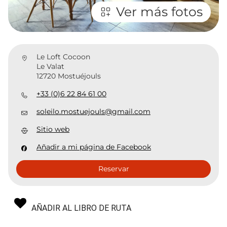
Ver más fotos
Le Loft Cocoon
Le Valat
12720 Mostuéjouls
+33 (0)6 22 84 61 00
soleilo.mostuejouls@gmail.com
Sitio web
Añadir a mi página de Facebook
Reservar
AÑADIR AL LIBRO DE RUTA