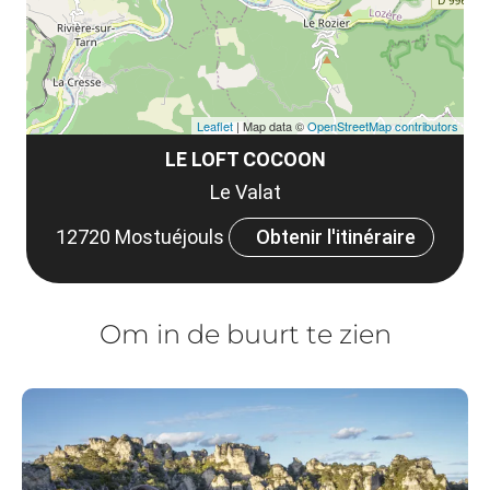
Leaflet
| Map data ©
OpenStreetMap contributors
LE LOFT COCOON
Le Valat
12720 Mostuéjouls
Obtenir l'itinéraire
Om in de buurt te zien