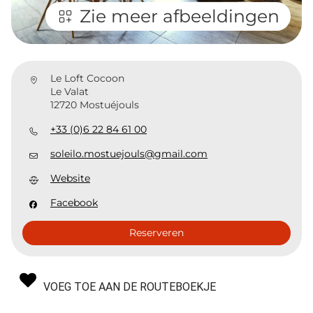
Zie meer afbeeldingen
Le Loft Cocoon
Le Valat
12720 Mostuéjouls
+33 (0)6 22 84 61 00
soleilo.mostuejouls@gmail.com
Website
Facebook
Reserveren
VOEG TOE AAN DE ROUTEBOEKJE