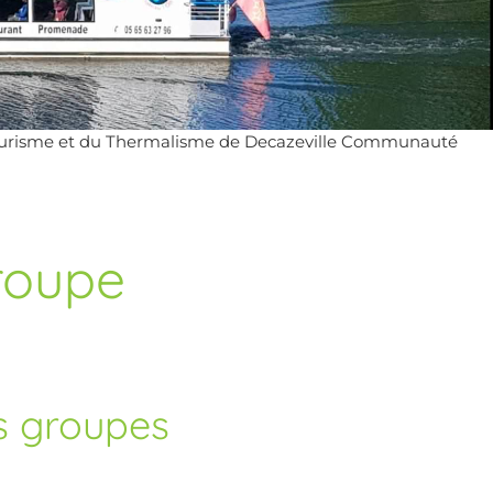
Tourisme et du Thermalisme de Decazeville Communauté
roupe
s groupes