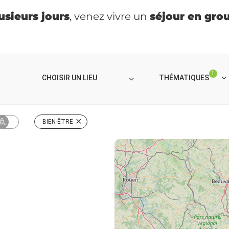
usieurs jours
, venez vivre un
séjour en gro
1
THÉMATIQUES
BIEN-ÊTRE