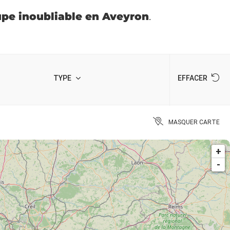
upe inoubliable en Aveyron
.
TYPE
EFFACER
MASQUER CARTE
+
-