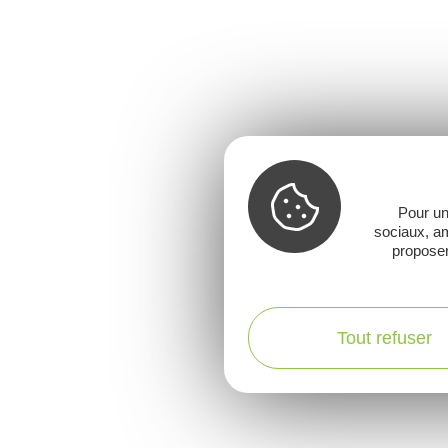
Pour un
sociaux, am
proposer
Tout refuser