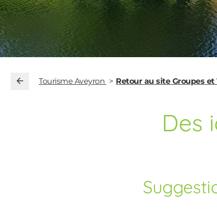
Tourisme Aveyron
Retour au site Groupes et
Des 
Suggesti