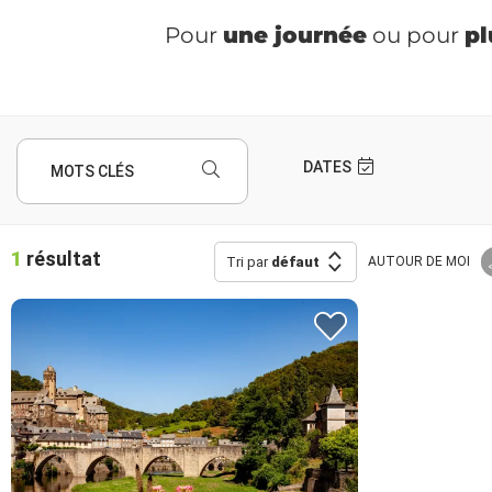
Pour
une journée
ou pour
pl
DATES
MOTS CLÉS
1
résultat
Tri par
défaut
AUTOUR
DE MOI