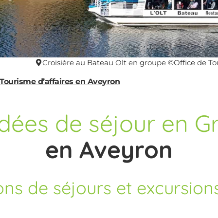
Croisière au Bateau Olt en groupe ©Office de 
 Tourisme d’affaires en Aveyron
idées de séjour en G
en Aveyron
ons de séjours et excursion