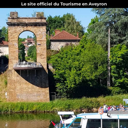
Le site officiel du Tourisme en Aveyron