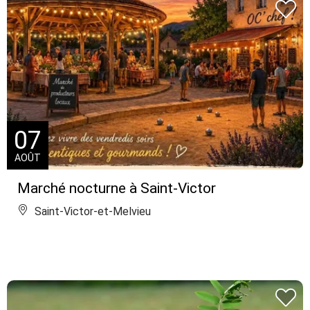
07
AOÛT
Marché nocturne à Saint-Victor
Saint-Victor-et-Melvieu