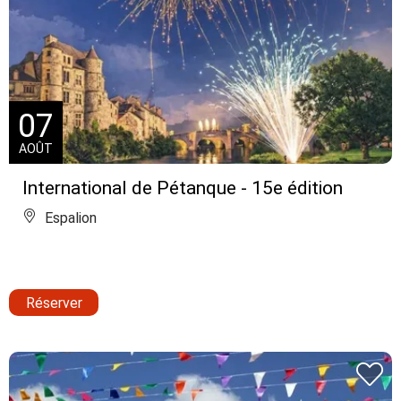
07
AOÛT
International de Pétanque - 15e édition
Espalion
Réserver