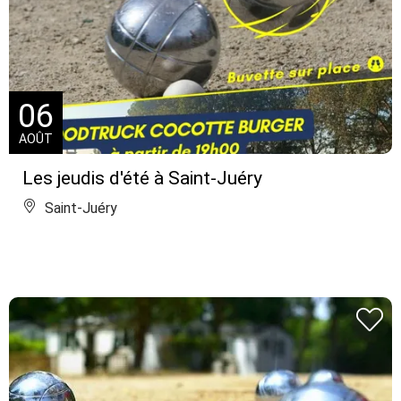
06
AOÛT
Les jeudis d'été à Saint-Juéry
Saint-Juéry