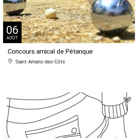
06
AOÛT
Concours amical de Pétanque
Saint-Amans-des-Côts