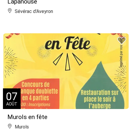
Lapanouse
Sévérac d'Aveyron
07
AOÛT
Murols en fête
Murols