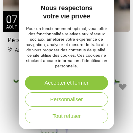
Nous respectons
votre vie privée
07
AOÛT
Pour un fonctionnement optimal, vous offrir
des fonctionnalités relatives aux réseaux
Pétanque au Plateau d'Hymes
sociaux, améliorer votre expérience de
navigation, analyser et mesurer le trafic afin
Auzits
de vous proposer des contenus de qualité,
ce site utilise des cookies. Ces cookies ne
stockent aucune information d'identification
personnelle.
Accepter et fermer
Personnaliser
Tout refuser