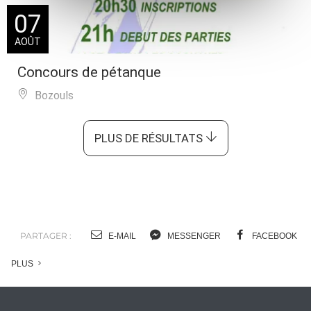
07
AOÛT
Concours de pétanque
Bozouls
PLUS DE RÉSULTATS
PARTAGER :
E-MAIL
MESSENGER
FACEBOOK
PLUS