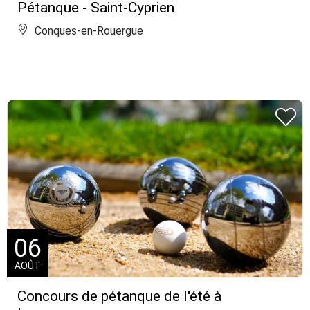
Pétanque - Saint-Cyprien
Conques-en-Rouergue
06
AOÛT
Concours de pétanque de l'été à