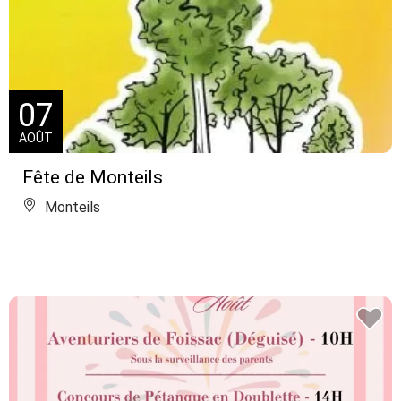
07
AOÛT
Fête de Monteils
Monteils