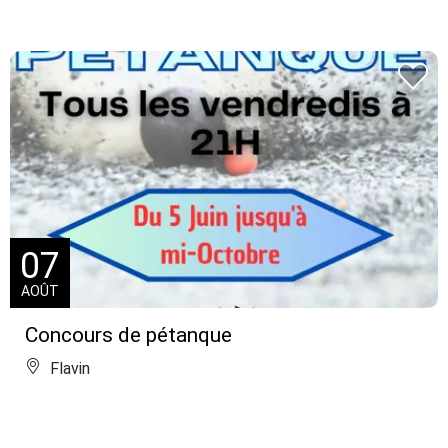
07
AOÛT
Concours de pétanque
Flavin