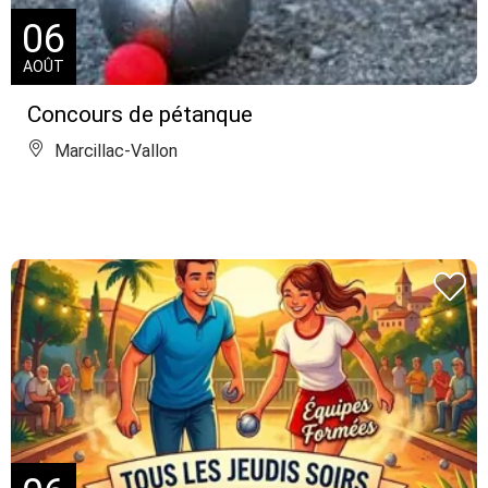
06
AOÛT
Concours de pétanque
Marcillac-Vallon