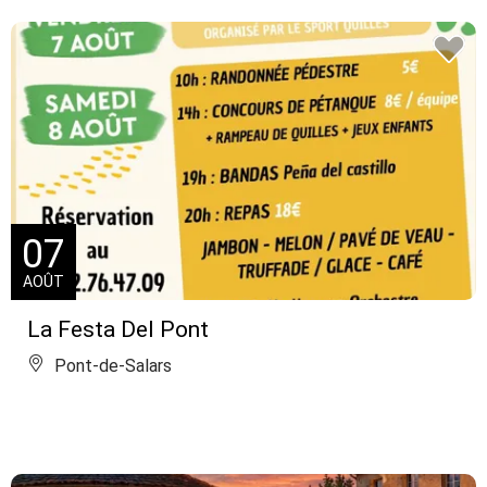
07
AOÛT
La Festa Del Pont
Pont-de-Salars