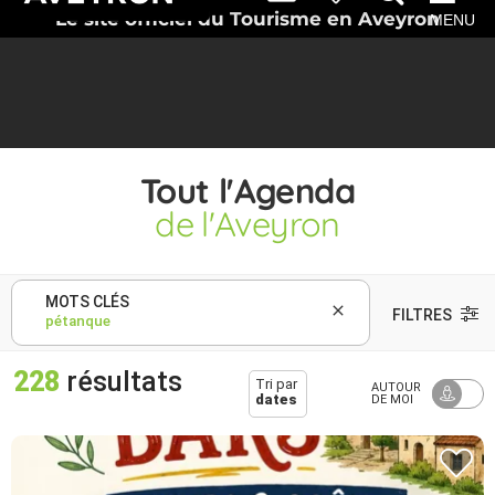
Le site officiel du Tourisme en Aveyron
MENU
Tout l'Agenda
de l'Aveyron
MOTS CLÉS
FILTRES
228
résultats
Tri par
AUTOUR
dates
DE MOI