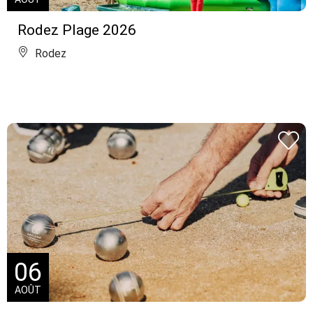
Rodez Plage 2026
Rodez
06
AOÛT