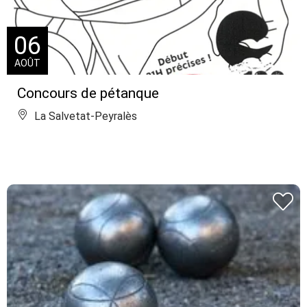
06
AOÛT
Concours de pétanque
La Salvetat-Peyralès