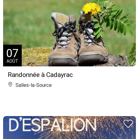
07
AOÛT
Randonnée à Cadayrac
Salles-la-Source