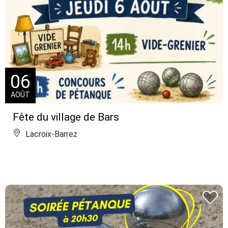
06
AOÛT
Fête du village de Bars
Lacroix-Barrez