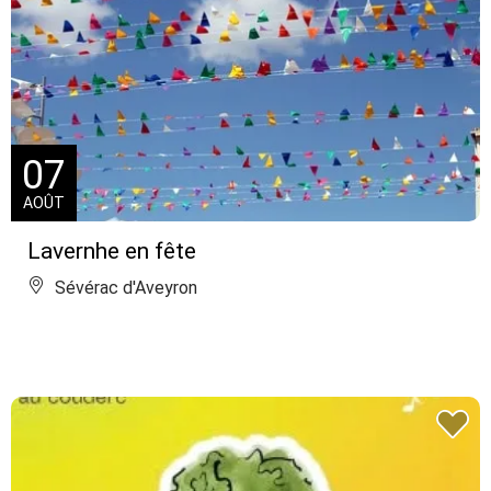
07
AOÛT
Lavernhe en fête
Sévérac d'Aveyron