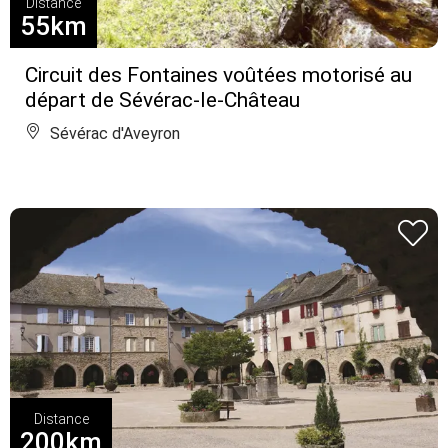
Distance
55km
Circuit des Fontaines voûtées motorisé au
départ de Sévérac-le-Château
Sévérac d'Aveyron
Distance
200km