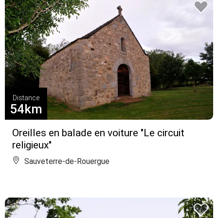
Distance
54km
Oreilles en balade en voiture "Le circuit
religieux"
Sauveterre-de-Rouergue