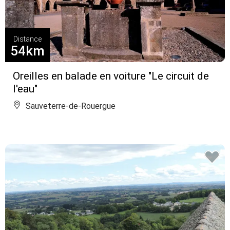
Distance
54km
Oreilles en balade en voiture "Le circuit de
l'eau"
Sauveterre-de-Rouergue