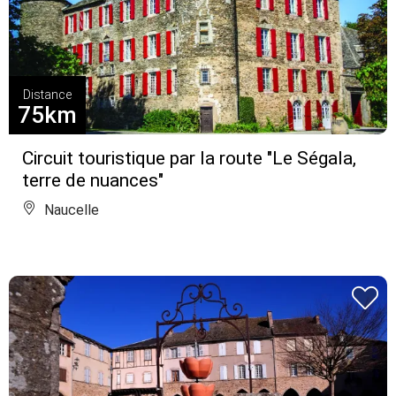
Distance
75km
Circuit touristique par la route "Le Ségala,
terre de nuances"
Naucelle