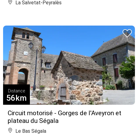
La Salvetat-Peyralès
Distance
56km
Circuit motorisé - Gorges de l'Aveyron et
plateau du Ségala
Le Bas Ségala