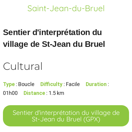
Saint-Jean-du-Bruel
Sentier d'interprétation du
village de St-Jean du Bruel
Cultural
Type
: Boucle
Difficulty
: Facile
Duration
:
01h00
Distance
: 1.5 km
Sentier d'interprétation du village de
St-Jean du Bruel (GPX)