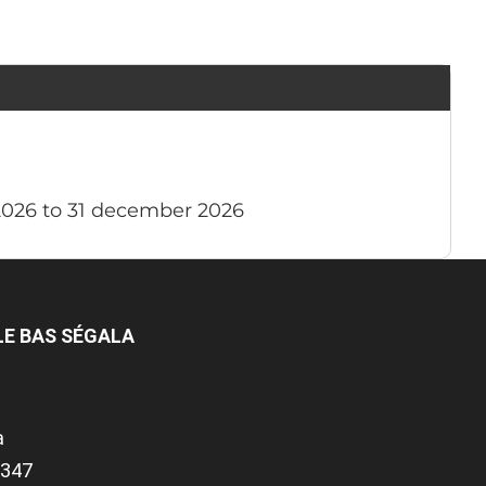
2026 to 31 december 2026
 LE BAS SÉGALA
a
.1347