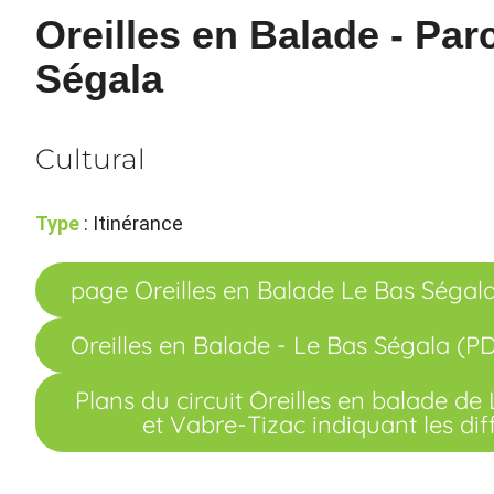
Oreilles en Balade - Pa
Ségala
Cultural
Type
: Itinérance
page Oreilles en Balade Le Bas Ségala
Oreilles en Balade - Le Bas Ségala (P
Plans du circuit Oreilles en balade de
et Vabre-Tizac indiquant les dif