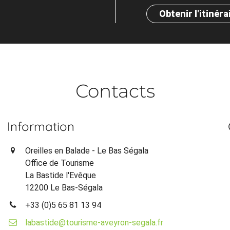
Obtenir l'itinéra
Contacts
Information
Oreilles en Balade - Le Bas Ségala
Office de Tourisme
La Bastide l'Evêque
12200 Le Bas-Ségala
+33 (0)5 65 81 13 94
labastide@tourisme-aveyron-segala.fr