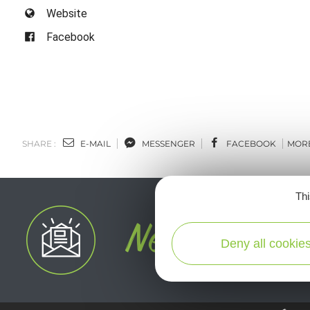
Website
Facebook
SHARE :
E-MAIL
MESSENGER
FACEBOOK
MOR
Thi
Deny all cookie