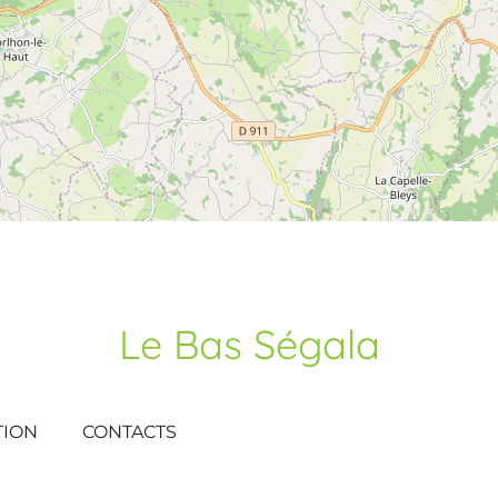
Le Bas Ségala
TION
CONTACTS