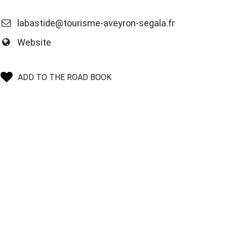
labastide@tourisme-aveyron-segala.fr
Website
ADD TO THE ROAD BOOK