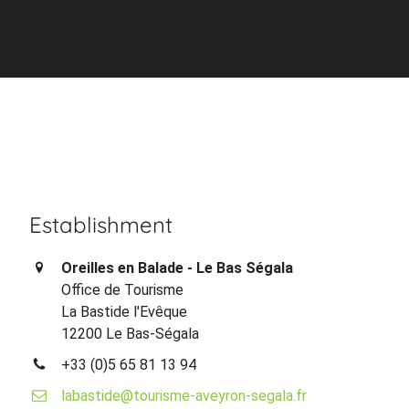
Establishment
Oreilles en Balade - Le Bas Ségala
Office de Tourisme
La Bastide l'Evêque
12200 Le Bas-Ségala
+33 (0)5 65 81 13 94
labastide@tourisme-aveyron-segala.fr