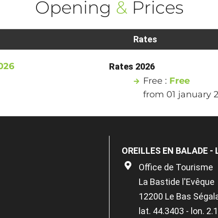
Opening
&
Prices
Rates
026
Rates 2026
Free :
Free
from 01 january 
OREILLES EN BALADE -
Office de Tourisme
La Bastide l'Evêque
12200 Le Bas Ségal
lat. 44.3403 - lon. 2