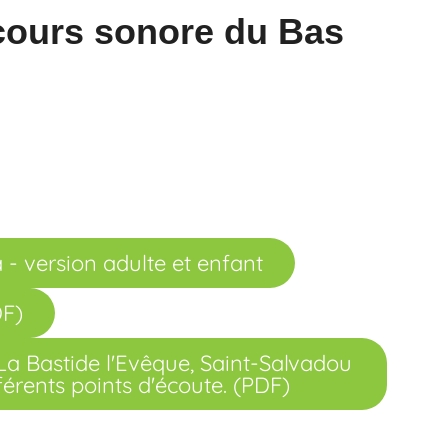
rcours sonore du Bas
 - version adulte et enfant
DF)
 La Bastide l'Evêque, Saint-Salvadou
férents points d'écoute. (PDF)