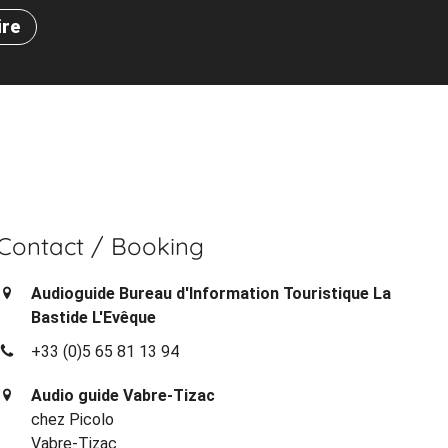
ire
Contact / Booking
Audioguide Bureau d'Information Touristique La
Bastide L'Evêque
+33 (0)5 65 81 13 94
Audio guide Vabre-Tizac
chez Picolo
Vabre-Tizac