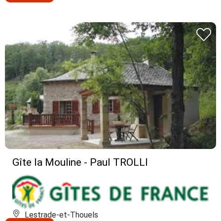
Gîte la Mouline - Paul TROLLI
Lestrade-et-Thouels