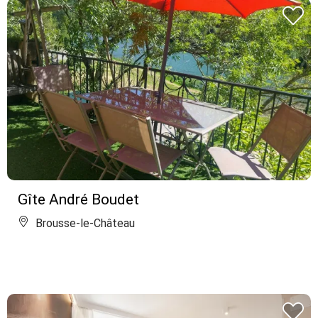
Gîte André Boudet
Brousse-le-Château