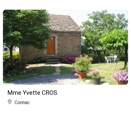
Mme Yvette CROS
Connac