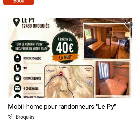
Book
Mobil-home pour randonneurs "Le Py"
Broquiès