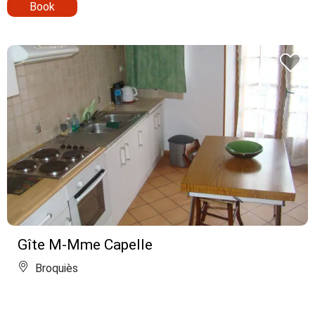
Book
Gîte M-Mme Capelle
Broquiès