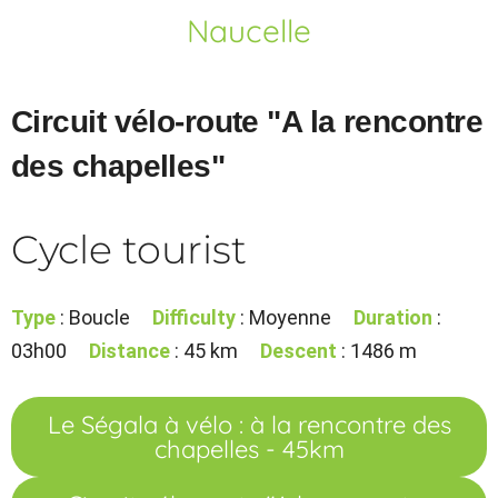
Naucelle
Circuit vélo-route "A la rencontre
des chapelles"
Cycle tourist
Type
: Boucle
Difficulty
: Moyenne
Duration
:
03h00
Distance
: 45 km
Descent
: 1486 m
Le Ségala à vélo : à la rencontre des
chapelles - 45km