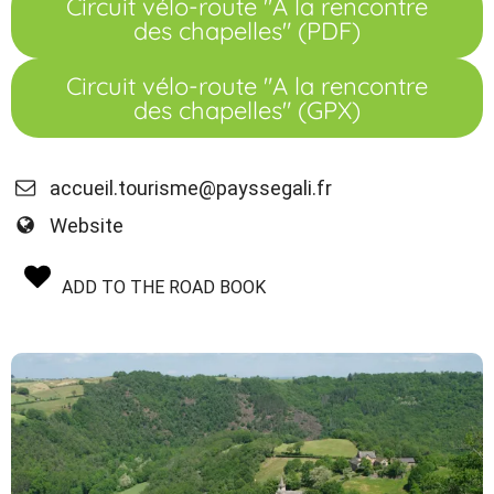
Circuit vélo-route "A la rencontre
des chapelles" (PDF)
Circuit vélo-route "A la rencontre
des chapelles" (GPX)
accueil.tourisme@payssegali.fr
Website
ADD TO THE ROAD BOOK