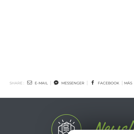
SHARE :
E-MAIL
MESSENGER
FACEBOOK
MÁS