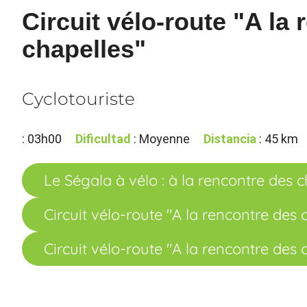
Circuit vélo-route "A la
chapelles"
Cyclotouriste
: 03h00
Dificultad
: Moyenne
Distancia
: 45 km
Le Ségala à vélo : à la rencontre des 
Circuit vélo-route "A la rencontre des 
Circuit vélo-route "A la rencontre des 