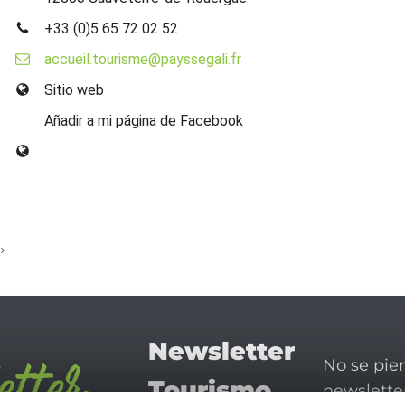
+33 (0)5 65 72 02 52
accueil.tourisme@payssegali.fr
Sitio web
Añadir a mi página de Facebook
Newsletter
No se pie
Tourismo
newsletter