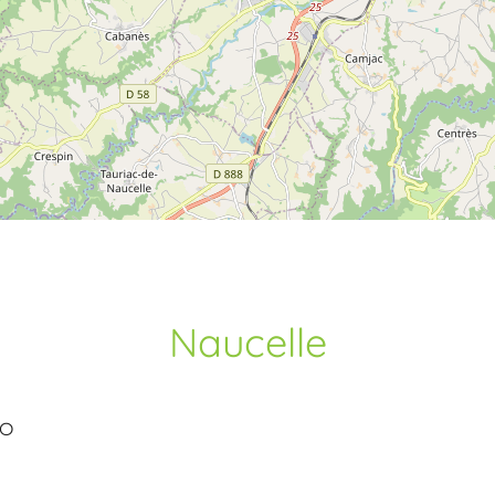
Naucelle
TO