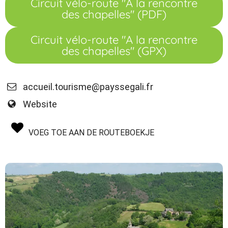
Circuit vélo-route "A la rencontre
des chapelles" (PDF)
Circuit vélo-route "A la rencontre
des chapelles" (GPX)
accueil.tourisme@payssegali.fr
Website
VOEG TOE AAN DE ROUTEBOEKJE