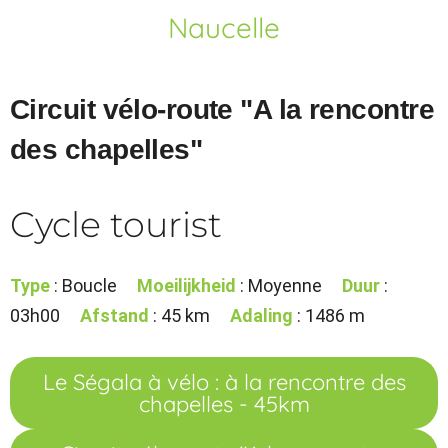
Naucelle
Circuit vélo-route "A la rencontre
des chapelles"
Cycle tourist
Type
: Boucle
Moeilijkheid
: Moyenne
Duur
:
03h00
Afstand
: 45 km
Adaling
: 1486 m
Le Ségala à vélo : à la rencontre des
chapelles - 45km