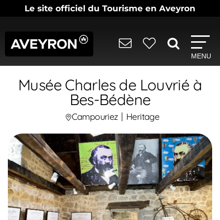
Le site officiel du Tourisme en Aveyron
MENU
Musée Charles de Louvrié à
Bes-Bédène
Campouriez
Heritage