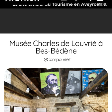
Le site officiel du Tourisme en Aveyron
MENU
Musée Charles de Louvrié à
Bes-Bédène
Campouriez