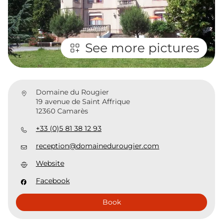
See more pictures
Domaine du Rougier
19 avenue de Saint Affrique
12360 Camarès
+33 (0)5 81 38 12 93
reception@domainedurougier.com
Website
Facebook
Book