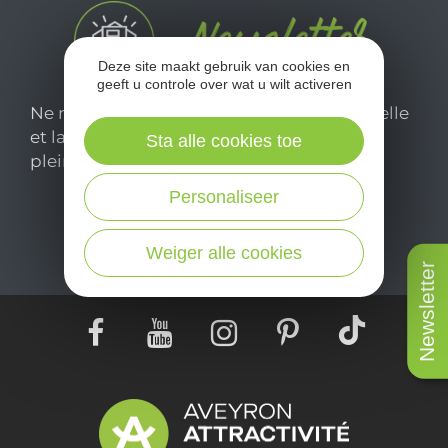
Deze site maakt gebruik van cookies en
geeft u controle over wat u wilt activeren
Ne manquez pas notre newsletter mensuelle
et laissez-vous inspirer pour profiter
Sta alle cookies toe
pleinement de votre séjour en Aveyron.
Personaliseer
Je m'abonne ici
Weiger alle cookies
Newsletter