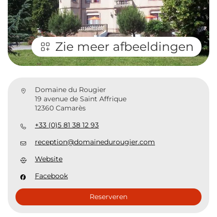
Zie meer afbeeldingen
Domaine du Rougier
19 avenue de Saint Affrique
12360 Camarès
+33 (0)5 81 38 12 93
reception@domainedurougier.com
Website
Facebook
Reserveren