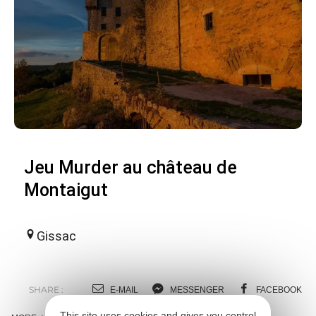
Jeu Murder au château de
Montaigut
Gissac
SHARE :
E-MAIL
MESSENGER
FACEBOOK
This site uses cookies and gives you control