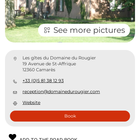
See more pictures
Les gîtes du Domaine du Rougier
19 Avenue de St-Affrique
12360 Camarès
+33 (0)5 81 38 12 93
reception@domainedurougier.com
Website
Book