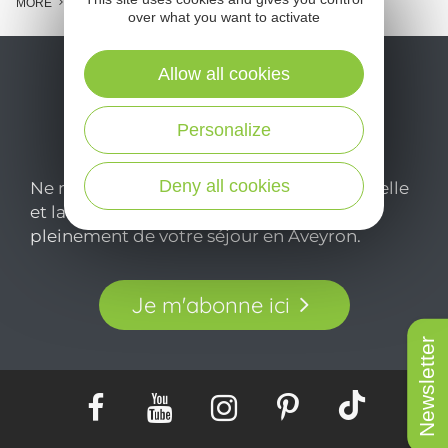
MORE
over what you want to activate
Allow all cookies
Personalize
Deny all cookies
Ne manquez pas notre newsletter mensuelle
et laissez-vous inspirer pour profiter
pleinement de votre séjour en Aveyron.
Je m'abonne ici
Newsletter