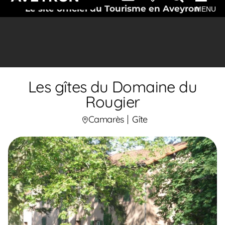
Le site officiel du Tourisme en Aveyron
MENU
Les gîtes du Domaine du
Rougier
Camarès
Gîte