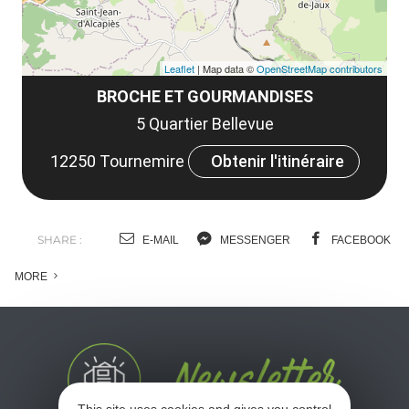
Leaflet
| Map data ©
OpenStreetMap contributors
BROCHE ET GOURMANDISES
5 Quartier Bellevue
12250 Tournemire
Obtenir l'itinéraire
SHARE :
E-MAIL
MESSENGER
FACEBOOK
MORE