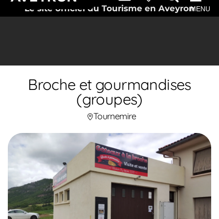
Le site officiel du Tourisme en Aveyron
MENU
Broche et gourmandises
(groupes)
Tournemire