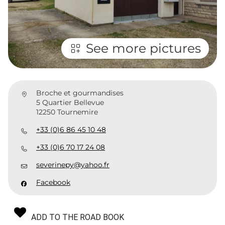
See more pictures
Broche et gourmandises
5 Quartier Bellevue
12250 Tournemire
+33 (0)6 86 45 10 48
+33 (0)6 70 17 24 08
severinepy@yahoo.fr
Facebook
ADD TO THE ROAD BOOK