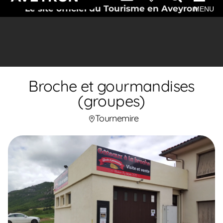
Le site officiel du Tourisme en Aveyron
MENU
Broche et gourmandises
(groupes)
Tournemire