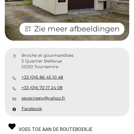
Zie meer afbeeldingen
Broche et gourmandises
5 Quartier Bellevue
12250 Tournemire
+33 (0)6 86 45 10 48
+33 (0)6 70 17 24 08
severinepy@yahoo.fr
Facebook
VOEG TOE AAN DE ROUTEBOEKJE