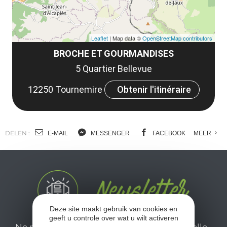
Leaflet
| Map data ©
OpenStreetMap contributors
BROCHE ET GOURMANDISES
5 Quartier Bellevue
12250 Tournemire
Obtenir l'itinéraire
DELEN :
E-MAIL
MESSENGER
FACEBOOK
MEER
Deze site maakt gebruik van cookies en
geeft u controle over wat u wilt activeren
Ne manquez pas notre newsletter mensuelle