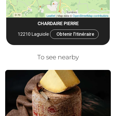
Leaflet
| Map data ©
OpenStreetMap contributors
CHARDAIRE PIERRE
12210 Laguiole
Obtenir l'itinéraire
To see nearby