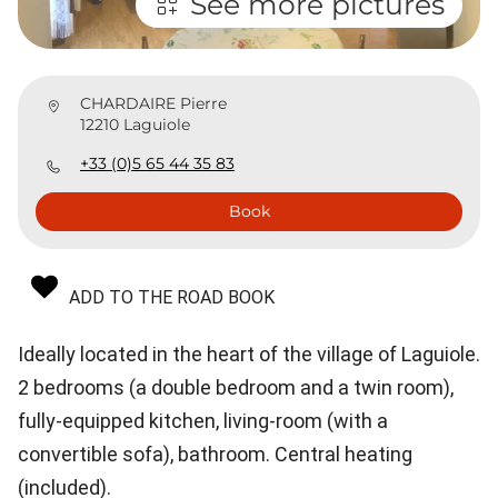
See more pictures
CHARDAIRE Pierre
12210 Laguiole
+33 (0)5 65 44 35 83
Book
ADD TO THE ROAD BOOK
Ideally located in the heart of the village of Laguiole.
2 bedrooms (a double bedroom and a twin room),
fully-equipped kitchen, living-room (with a
convertible sofa), bathroom. Central heating
(included).