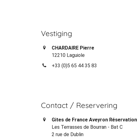
Vestiging
CHARDAIRE Pierre
12210 Laguiole
+33 (0)5 65 44 35 83
Contact / Reservering
Gites de France Aveyron Réservatio
Les Terrasses de Bourran - Bat C
2 rue de Dublin