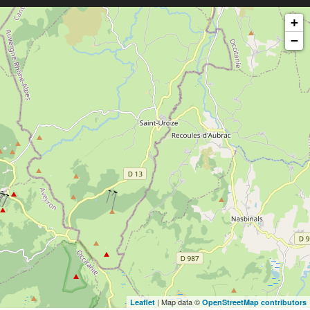
+
−
| Map data ©
Leaflet
OpenStreetMap contributors