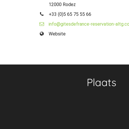
12000 Rodez
+33 (0)5 65 75 55 66
info@gitesdefrance-reservation-altg.c
Website
Plaats