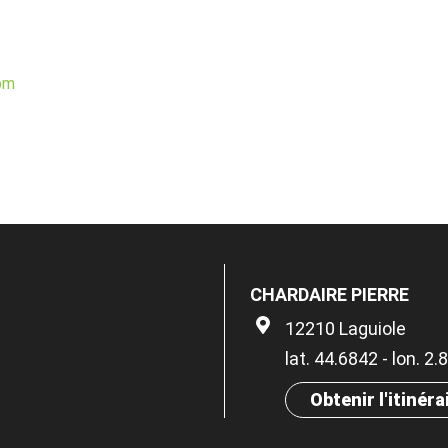
om
CHARDAIRE PIERRE
12210 Laguiole
lat. 44.6842 - lon. 2
Obtenir l'itinéra