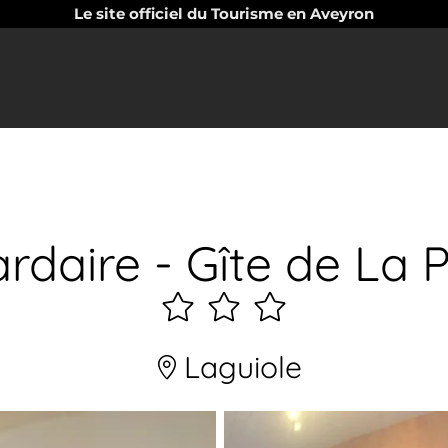
Le site officiel du Tourisme en Aveyron
rdaire - Gîte de La 
3
étoiles
Laguiole