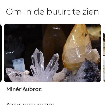
Om in de buurt te zien
Minér'Aubrac