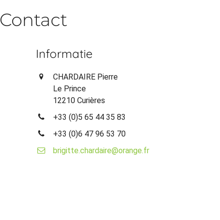
Contact
Informatie
CHARDAIRE Pierre
Le Prince
12210 Curières
+33 (0)5 65 44 35 83
+33 (0)6 47 96 53 70
brigitte.chardaire@orange.fr
n