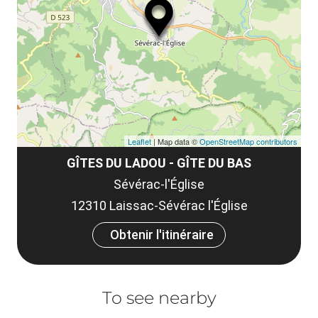
Leaflet
| Map data ©
OpenStreetMap contributors
GÎTES DU LADOU - GÎTE DU BAS
Sévérac-l'Église
12310 Laissac-Sévérac l'Église
Obtenir l'itinéraire
To see nearby