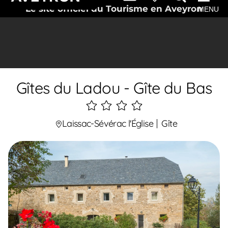
Le site officiel du Tourisme en Aveyron
MENU
Gîtes du Ladou - Gîte du Bas
4
étoiles
Laissac-Sévérac l'Église
Gîte