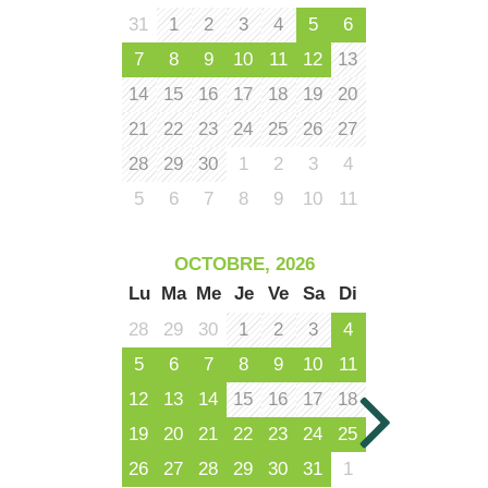
31
1
2
3
4
5
6
7
8
9
10
11
12
13
14
15
16
17
18
19
20
21
22
23
24
25
26
27
28
29
30
1
2
3
4
5
6
7
8
9
10
11
OCTOBRE, 2026
Lu
Ma
Me
Je
Ve
Sa
Di
28
29
30
1
2
3
4
5
6
7
8
9
10
11
12
13
14
15
16
17
18
19
20
21
22
23
24
25
26
27
28
29
30
31
1