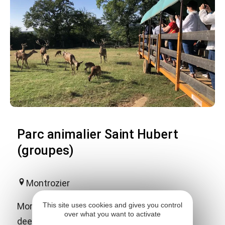
Parc animalier Saint Hubert
(groupes)
Montrozier
This site uses cookies and gives you control
More than 150 wild animals (red deer, fallow
over what you want to activate
deer, mouflon, wild boar...). Visit in a cart.