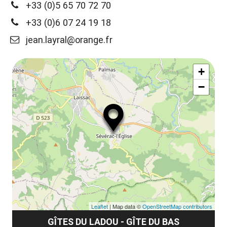
+33 (0)5 65 70 72 70
+33 (0)6 07 24 19 18
jean.layral@orange.fr
+
−
Leaflet
| Map data ©
OpenStreetMap contributors
GÎTES DU LADOU - GÎTE DU BAS