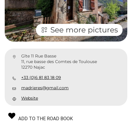
See more pictures
Gîte 11 Rue Basse
11, rue basse des Comtes de Toulouse
12270 Najac
+33 (0)6 81 83 18 09
madrieres@gmail.com
Website
ADD TO THE ROAD BOOK