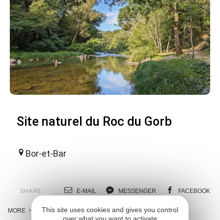
Site naturel du Roc du Gorb
Bor-et-Bar
SHARE :
E-MAIL
MESSENGER
FACEBOOK
This site uses cookies and gives you control
MORE
over what you want to activate