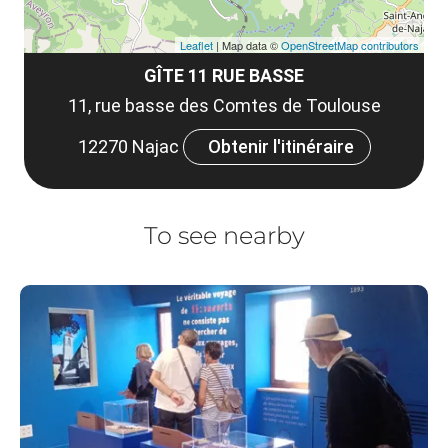
Leaflet
| Map data ©
OpenStreetMap contributors
GÎTE 11 RUE BASSE
11, rue basse des Comtes de Toulouse
12270 Najac
Obtenir l'itinéraire
To see nearby