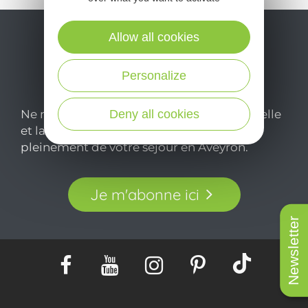
Allow all cookies
Personalize
Deny all cookies
Ne manquez pas notre newsletter mensuelle
et laissez-vous inspirer pour profiter
pleinement de votre séjour en Aveyron.
Je m'abonne ici
Newsletter