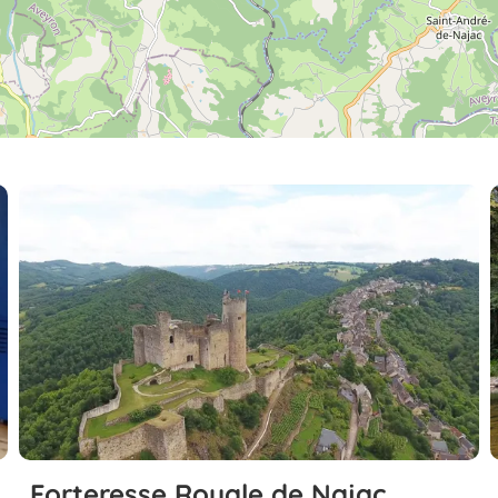
Forteresse Royale de Najac