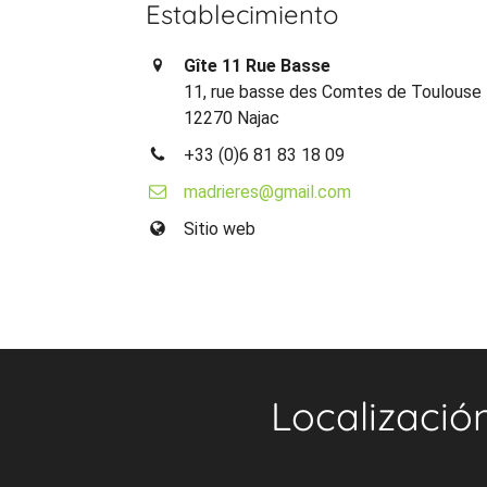
Establecimiento
Gîte 11 Rue Basse
11, rue basse des Comtes de Toulouse
12270 Najac
+33 (0)6 81 83 18 09
madrieres@gmail.com
Sitio web
Localizació