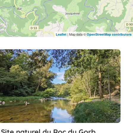
| Map data ©
Leaflet
OpenStreetMap contributors
Site naturel du Roc du Gorb