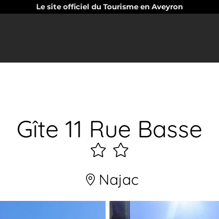
Le site officiel du Tourisme en Aveyron
Gîte 11 Rue Basse
2
étoiles
Najac