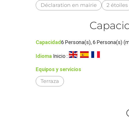
Déclaration en mairie
2 étoiles
Capacid
Capacidad
6 Persona(s), 6 Persona(s) (
Idioma
Inicio :
Equipos y servicios
Terraza