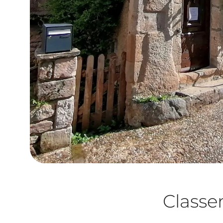
Class