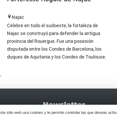
Najac
Celebre en todo el sudoeste, la fortaleza de
Najac se construyó para defender la antigua
provincia del Rouergue. Fue una posesión
disputada entre los Condes de Barcelona, los
duques de Aquitania y los Condes de Toulouse.
Newsletter
No se pie
ste sitio web usa cookies y te permite controlar las que deseas activ
Tourismo
newsletter