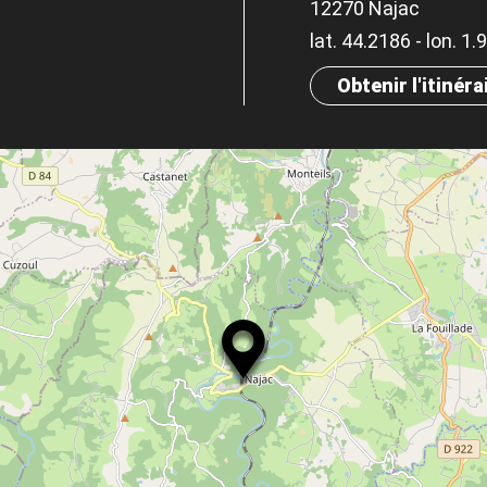
12270 Najac
lat. 44.2186 - lon. 1
Obtenir l'itinéra