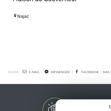
Najac
SHARE :
E-MAIL
MESSENGER
FACEBOOK
MÁS
E