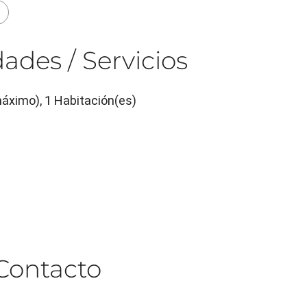
ades / Servicios
máximo), 1 Habitación(es)
Contacto