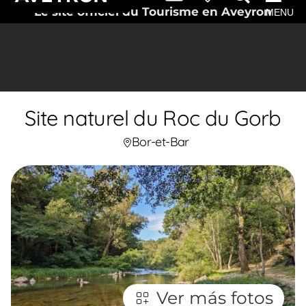
Le site officiel du Tourisme en Aveyron
MENU
Site naturel du Roc du Gorb
Bor-et-Bar
Ver más fotos