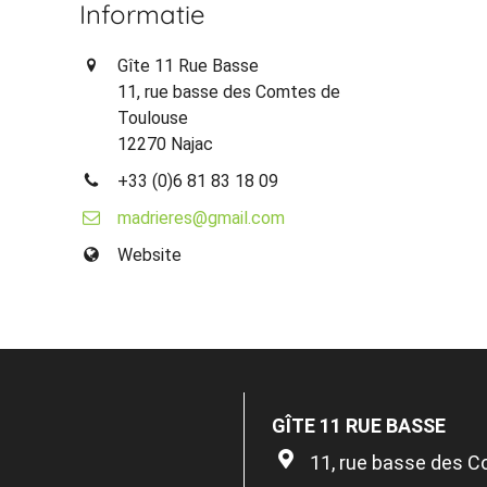
Informatie
Gîte 11 Rue Basse
11, rue basse des Comtes de
Toulouse
12270 Najac
+33 (0)6 81 83 18 09
madrieres@gmail.com
Website
GÎTE 11 RUE BASSE
11, rue basse des 