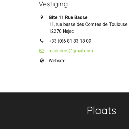
Vestiging
Gîte 11 Rue Basse
11, rue basse des Comtes de Toulouse
12270 Najac
+33 (0)6 81 83 18 09
madrieres@gmail.com
Website
Plaats