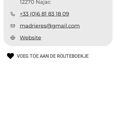
12270 Najac
+33 (0)6 81 83 18 09
madrieres@gmail.com
Website
VOEG TOE AAN DE ROUTEBOEKJE