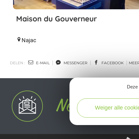
Maison du Gouverneur
Najac
DELEN :
E-MAIL
MESSENGER
FACEBOOK
MEE
Deze s
Weiger alle cooki