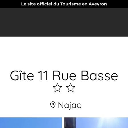
Le site officiel du Tourisme en Aveyron
Gîte 11 Rue Basse
2
étoiles
Najac