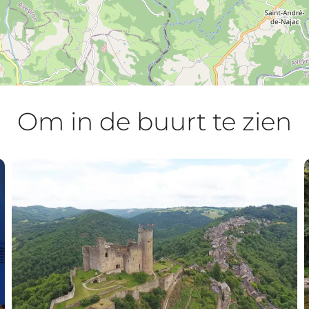
Om in de buurt te zien