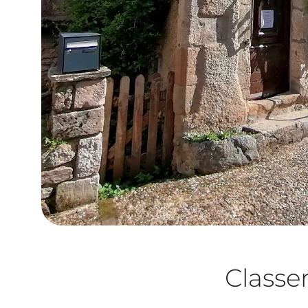
Class