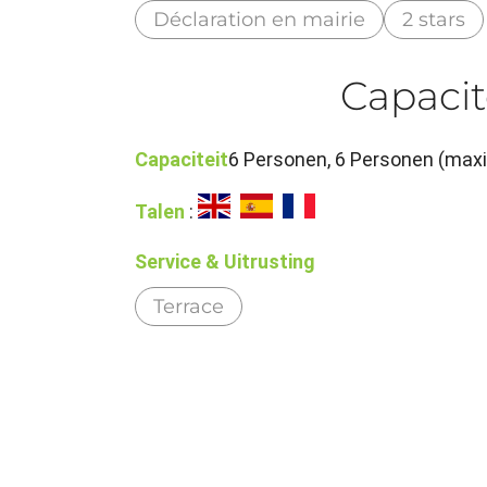
Déclaration en mairie
2 stars
Capacit
Capaciteit
6 Personen, 6 Personen (max
Talen
:
Service & Uitrusting
Terrace