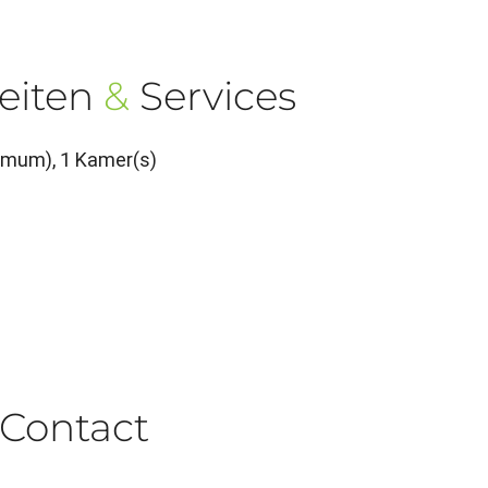
eiten
&
Services
imum), 1 Kamer(s)
Contact