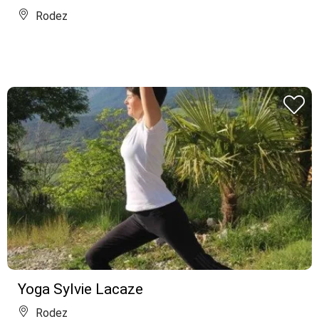
Rodez
Yoga Sylvie Lacaze
Rodez