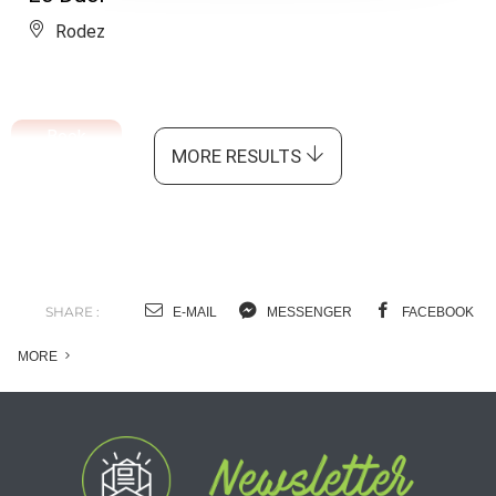
Rodez
Book
MORE RESULTS
SHARE :
E-MAIL
MESSENGER
FACEBOOK
MORE