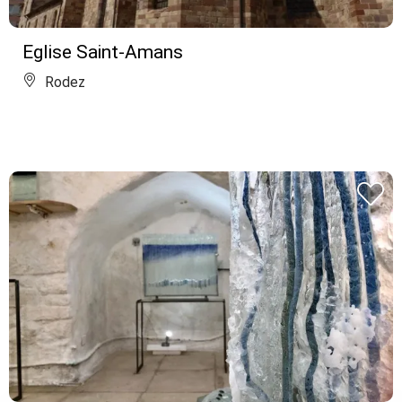
Eglise Saint-Amans
Rodez