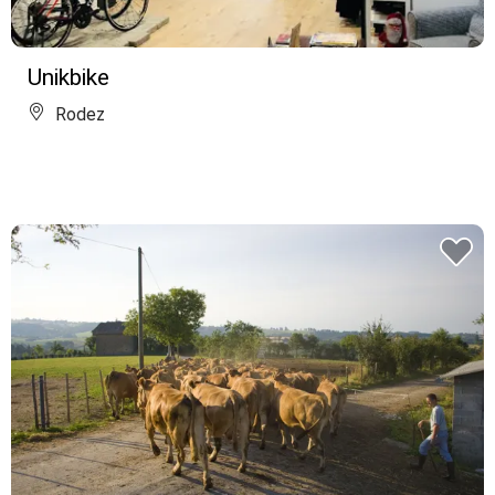
Unikbike
Rodez