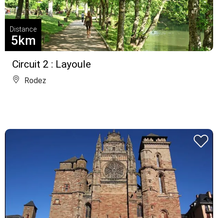
Distance
5km
Circuit 2 : Layoule
Rodez