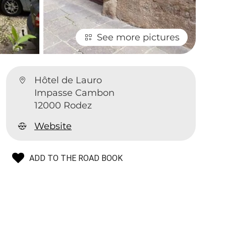
See more pictures
Hôtel de Lauro
Impasse Cambon
12000 Rodez
Website
ADD TO THE ROAD BOOK