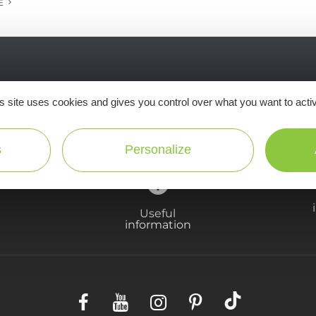
E
Ne manquez pas notre newsletter mensuelle e
s site uses cookies and gives you control over what you want to acti
inspirer pour profiter pleinement de votre séj
s
Personalize
Useful
information