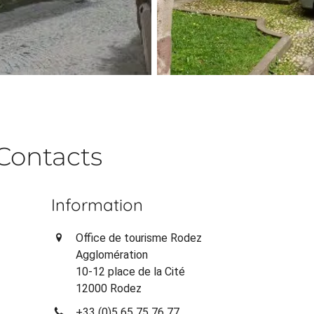
Contacts
Information
Office de tourisme Rodez
Agglomération
10-12 place de la Cité
12000 Rodez
+33 (0)5 65 75 76 77