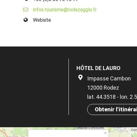
infos.tourisme@rodezagglo.fr
Website
HÔTEL DE LAURO
Impasse Cambon
12000 Rodez
lat. 44.3518 - lon. 2.
Obtenir l'itinéra
×