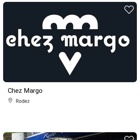
Chez Margo
Rodez