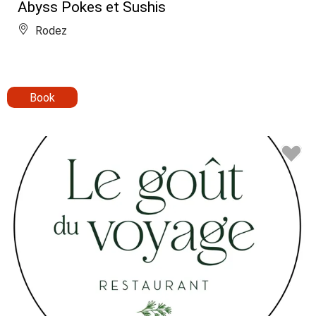
Abyss Pokes et Sushis
Rodez
Book