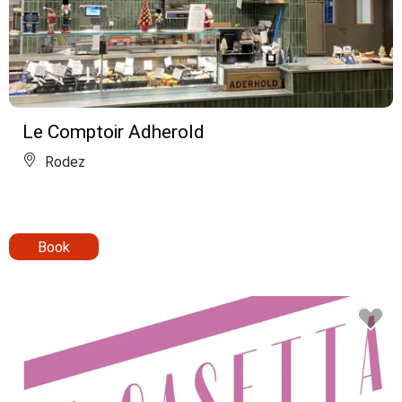
Le Comptoir Adherold
Rodez
Book