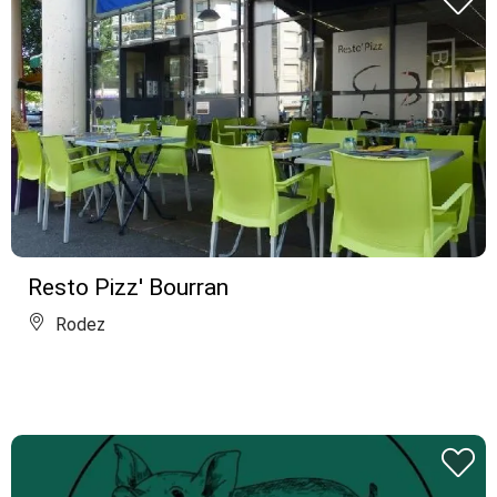
Resto Pizz' Bourran
Rodez