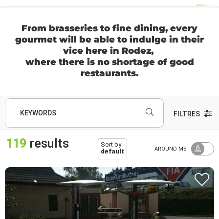
From brasseries to fine dining, every
gourmet will be able to indulge in their
vice here in Rodez,
where there is no shortage of good
restaurants.
KEYWORDS
FILTRES
119
results
Sort by
AROUND ME
default