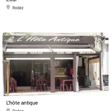
Rodez
L'hôte antique