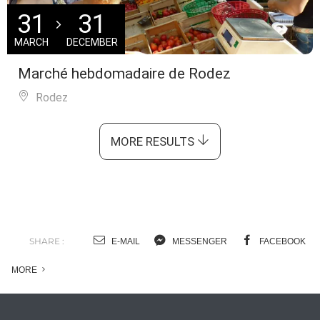
31
31
MARCH
DECEMBER
Marché hebdomadaire de Rodez
Rodez
MORE RESULTS
SHARE :
E-MAIL
MESSENGER
FACEBOOK
MORE