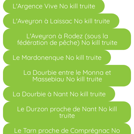
L'Argence Vive No kill truite
L'Aveyron à Laissac No kill truite
L'Aveyron à Rodez (sous la
fédération de pêche) No kill truite
Le Mardonenque No kill truite
La Dourbie entre le Monna et
Massebiau No kill truite
La Dourbie à Nant No kill truite
Le Durzon proche de Nant No kill
truite
Le Tarn proche de Comprégnac No