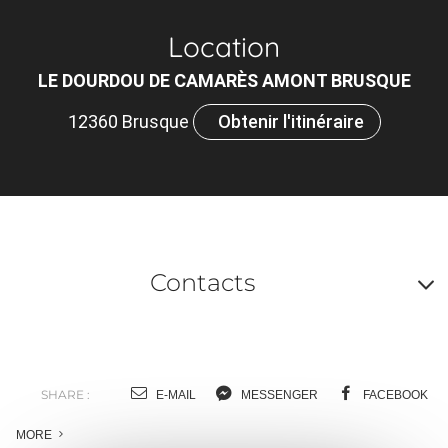
Location
LE DOURDOU DE CAMARÈS AMONT BRUSQUE
12360 Brusque
Obtenir l'itinéraire
Contacts
A
o
m
SHARE :
E-MAIL
MESSENGER
FACEBOOK
l
MORE