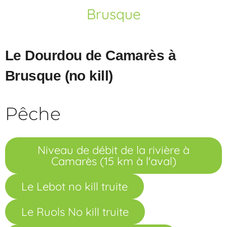
Brusque
Le Dourdou de Camarès à
Brusque (no kill)
Pêche
Niveau de débit de la rivière à
Camarès (15 km à l'aval)
Le Lebot no kill truite
Le Ruols No kill truite