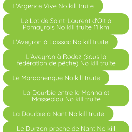
L'Argence Vive No kill truite
Le Lot de Saint-Laurent d'Olt à
Pomayrols No kill truite 11 km
L'Aveyron à Laissac No kill truite
L'Aveyron à Rodez (sous la
fédération de pêche) No kill truite
Le Mardonenque No kill truite
La Dourbie entre le Monna et
Massebiau No kill truite
La Dourbie à Nant No kill truite
Le Durzon proche de Nant No kill