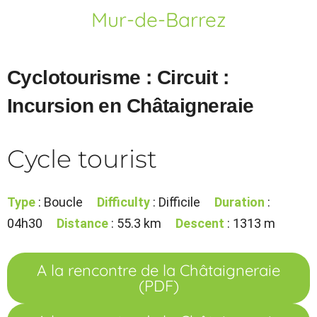
Mur-de-Barrez
Cyclotourisme : Circuit :
Incursion en Châtaigneraie
Cycle tourist
Type
: Boucle
Difficulty
: Difficile
Duration
:
04h30
Distance
: 55.3 km
Descent
: 1313 m
A la rencontre de la Châtaigneraie
(PDF)