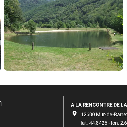
n
A LA RENCONTRE DE L
12600 Mur-de-Barre
lat. 44.8425 - lon. 2