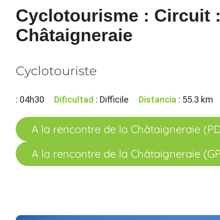
Cyclotourisme : Circuit 
Châtaigneraie
Cyclotouriste
: 04h30
Dificultad
: Difficile
Distancia
: 55.3 km
A la rencontre de la Châtaigneraie (P
A la rencontre de la Châtaigneraie (G