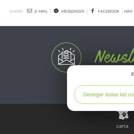
SHARE :
E-MAIL
MESSENGER
FACEBOOK
MÁS
E
Denegar todas las co
carta