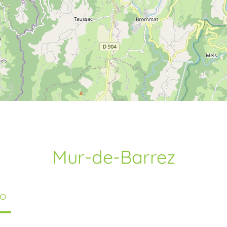
Mur-de-Barrez
TO