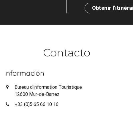
Obtenir l'itinéra
Contacto
Información
Bureau d'information Touristique
12600 Mur-de-Barrez
+33 (0)5 65 66 10 16