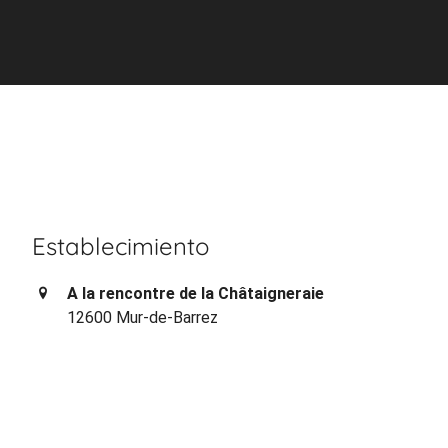
Establecimiento
A la rencontre de la Châtaigneraie
12600 Mur-de-Barrez