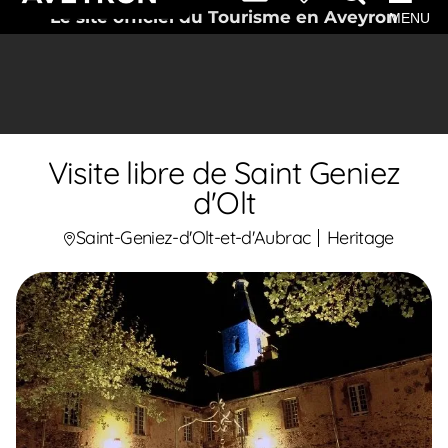
Le site officiel du Tourisme en Aveyron
MENU
Visite libre de Saint Geniez
d'Olt
Saint-Geniez-d'Olt-et-d'Aubrac
Heritage