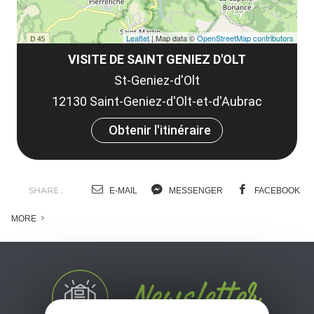
Leaflet
| Map data ©
OpenStreetMap contributors
VISITE DE SAINT GENIEZ D'OLT
St-Geniez-d'Olt
12130 Saint-Geniez-d'Olt-et-d'Aubrac
Obtenir l'itinéraire
SHARE :
E-MAIL
MESSENGER
FACEBOOK
MORE