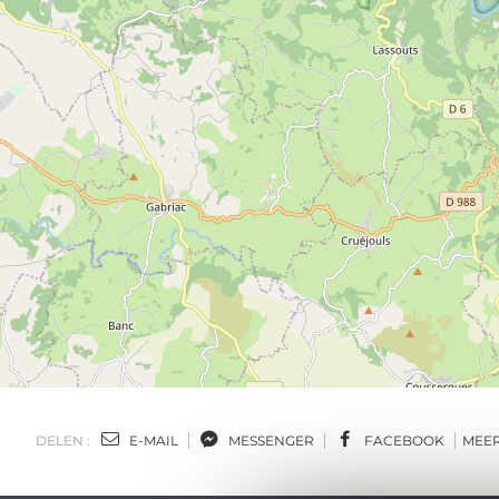
DELEN :
E-MAIL
MESSENGER
FACEBOOK
MEE