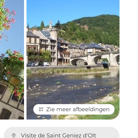
Zie meer afbeeldingen
Visite de Saint Geniez d'Olt