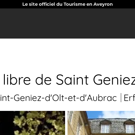
Le site officiel du Tourisme en Aveyron
 libre de Saint Genie
int-Geniez-d'Olt-et-d'Aubrac
Er