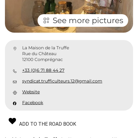
See more pictures
La Maison de la Truffe
Rue du Château
12100 Comprégnac
+33 (0)6 71 88 44 27
syndicat.trufficulteurs.12@gmail.com
Website
Facebook
ADD TO THE ROAD BOOK