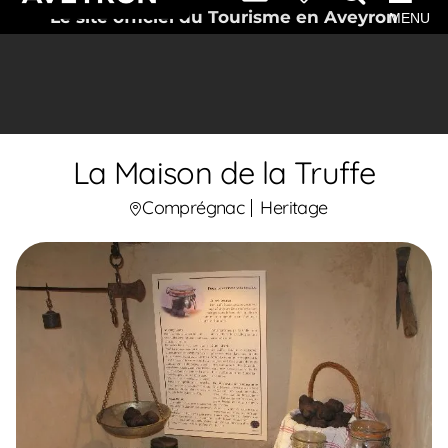
Le site officiel du Tourisme en Aveyron
MENU
La Maison de la Truffe
Comprégnac
Heritage