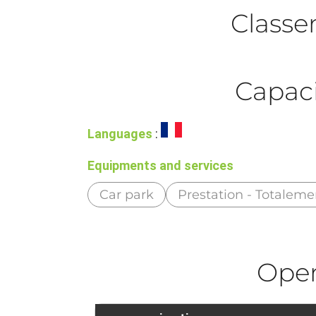
Class
Capaci
Languages
:
Equipments and services
Car park
Prestation - Totaleme
Ope