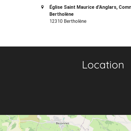
Église Saint Maurice d'Anglars, Co
Bertholène
12310 Bertholène
Location