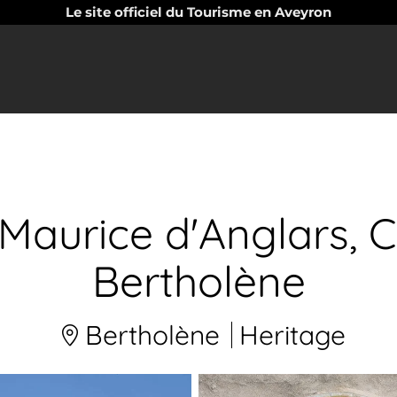
Le site officiel du Tourisme en Aveyron
t Maurice d'Anglars
Bertholène
Bertholène
Heritage