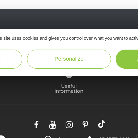
Ne manquez pas notre newsletter mensuelle e
s site uses cookies and gives you control over what you want to acti
inspirer pour profiter pleinement de votre séj
s
Personalize
Useful
information