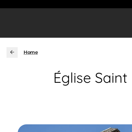
Home
Église Sain