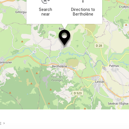
Search
Directions to
near
Bertholène
E