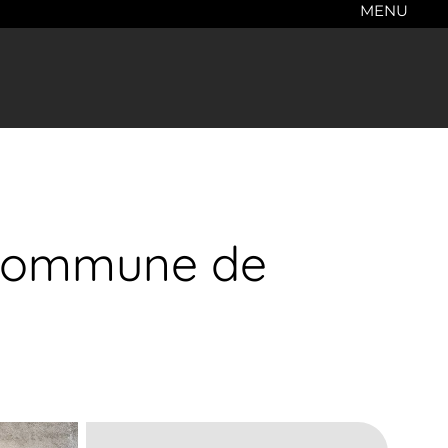
MENU
, Commune de