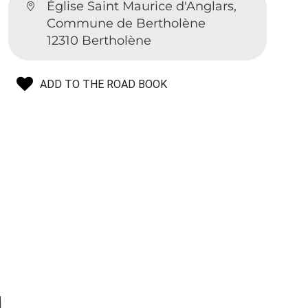
Église Saint Maurice d'Anglars,
Commune de Bertholène
12310 Bertholène
ADD TO THE ROAD BOOK