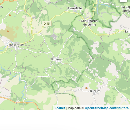
| Map data ©
Leaflet
OpenStreetMap contributors