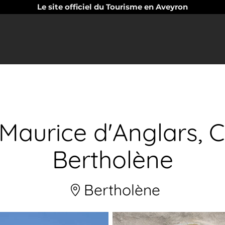
Le site officiel du Tourisme en Aveyron
t Maurice d'Anglars
Bertholène
Bertholène