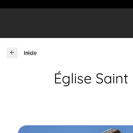
Inicio
Église Sain