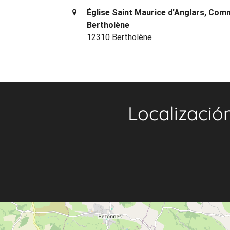
Église Saint Maurice d'Anglars, Co
Bertholène
12310 Bertholène
Localizació