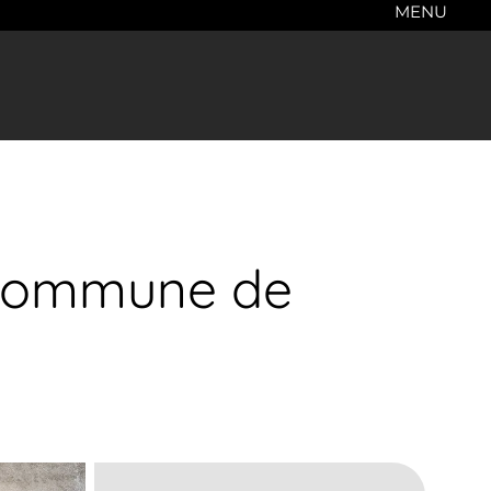
MENU
, Commune de