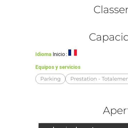
Class
Capacid
Idioma
Inicio :
Equipos y servicios
Parking
Prestation - Totaleme
Aper