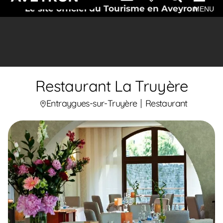
Le site officiel du Tourisme en Aveyron
MENU
Restaurant La Truyère
Entraygues-sur-Truyère
Restaurant