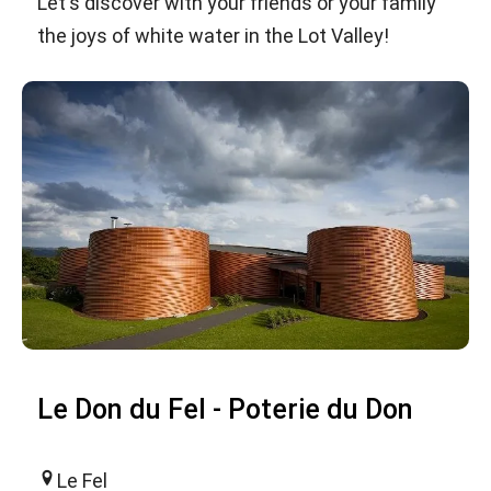
Let's discover with your friends or your family
the joys of white water in the Lot Valley!
Le Don du Fel - Poterie du Don
Le Fel