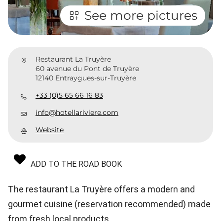
See more pictures
Restaurant La Truyère
60 avenue du Pont de Truyère
12140 Entraygues-sur-Truyère
+33 (0)5 65 66 16 83
info@hotellariviere.com
Website
ADD TO THE ROAD BOOK
The restaurant La Truyère offers a modern and
gourmet cuisine (reservation recommended) made
from fresh local products.