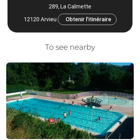
289, La Calmette
12120 Arvieu
Obtenir l'itinéraire
To see nearby