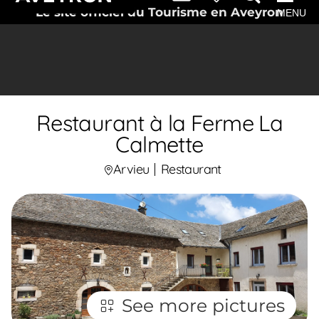
Le site officiel du Tourisme en Aveyron
MENU
Restaurant à la Ferme La
Calmette
Arvieu
Restaurant
See more pictures