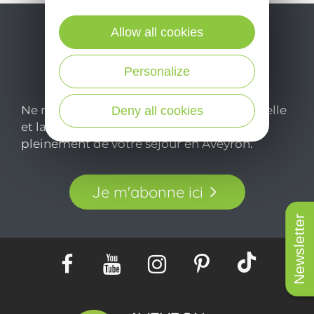
Allow all cookies
Personalize
Ne manquez pas notre newsletter mensuelle
Deny all cookies
et laissez-vous inspirer pour profiter
pleinement de votre séjour en Aveyron.
Je m'abonne ici
Newsletter