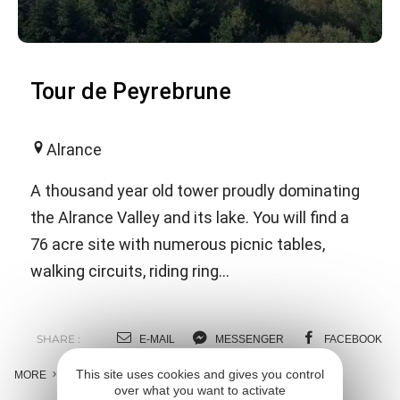
Tour de Peyrebrune
Alrance
A thousand year old tower proudly dominating
the Alrance Valley and its lake. You will find a
76 acre site with numerous picnic tables,
walking circuits, riding ring...
SHARE :
E-MAIL
MESSENGER
FACEBOOK
This site uses cookies and gives you control
MORE
over what you want to activate