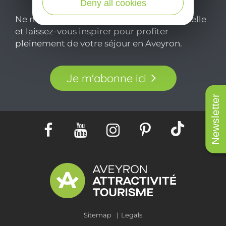
Deny all cookies
Ne manquez pas notre newsletter mensuelle
et laissez-vous inspirer pour profiter
pleinement de votre séjour en Aveyron.
Je m'abonne ici
Newsletter
Sitemap
Legals