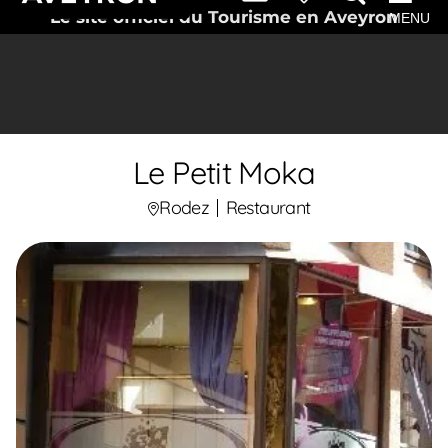
Le site officiel du Tourisme en Aveyron
MENU
Le Petit Moka
Rodez
Restaurant