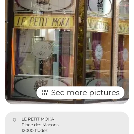
See more pictures
LE PETIT MOKA
Place des Maçons
12000 Rodez