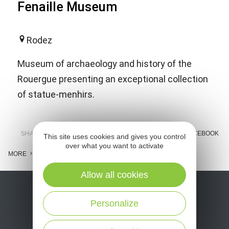
Fenaille Museum
Rodez
Museum of archaeology and history of the
Rouergue presenting an exceptional collection
of statue-menhirs.
SHARE :
E-MAIL
MESSENGER
FACEBOOK
This site uses cookies and gives you control
over what you want to activate
MORE
Allow all cookies
Personalize