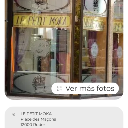
Ver más fotos
LE PETIT MOKA
Place des Maçons
12000 Rodez