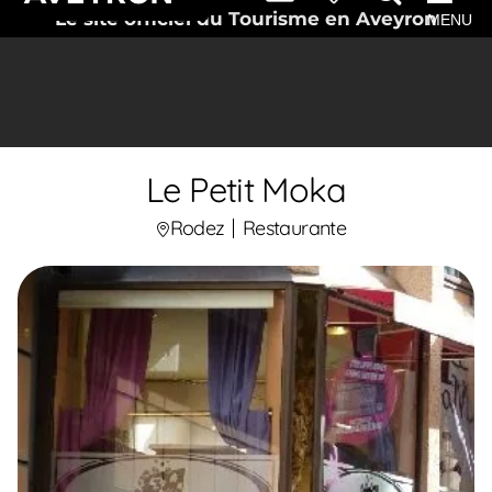
Le site officiel du Tourisme en Aveyron
MENU
Le Petit Moka
Rodez
Restaurante