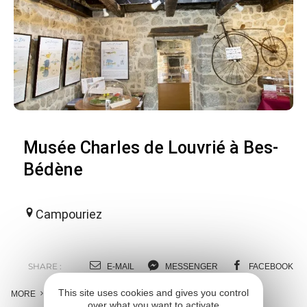
Musée Charles de Louvrié à Bes-
Bédène
Campouriez
SHARE :
E-MAIL
MESSENGER
FACEBOOK
This site uses cookies and gives you control
MORE
over what you want to activate