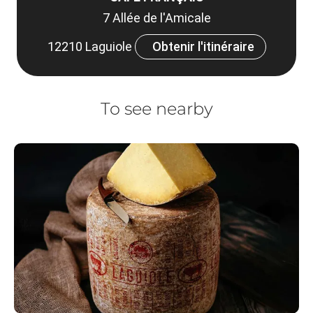
7 Allée de l'Amicale
12210 Laguiole
Obtenir l'itinéraire
To see nearby