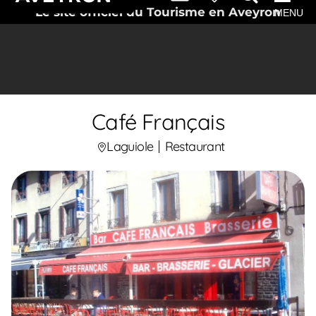
Le site officiel du Tourisme en Aveyron
MENU
Café Français
Laguiole
Restaurant