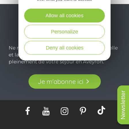
Allow all cookies
Personalize
Ne manquez pas notre newsletter mensuelle
Deny all cookies
et laissez-vous inspirer pour profiter
pleinement de votre séjour en Aveyron.
Je m'abonne ici
Newsletter