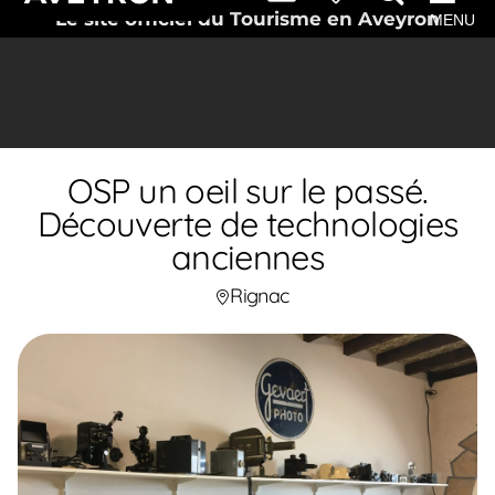
Le site officiel du Tourisme en Aveyron
MENU
OSP un oeil sur le passé.
Découverte de technologies
anciennes
Rignac