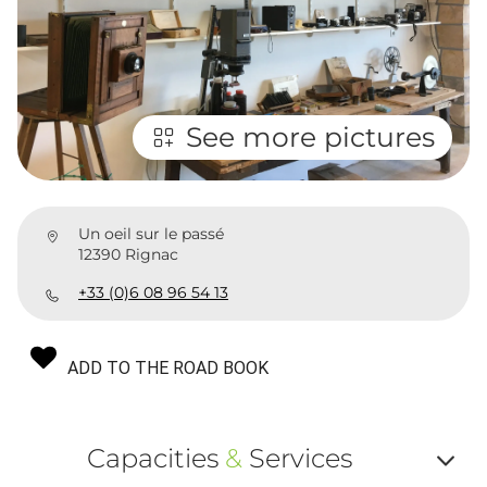
See more pictures
Un oeil sur le passé
12390 Rignac
+33 (0)6 08 96 54 13
ADD TO THE ROAD BOOK
Capacities
&
Services